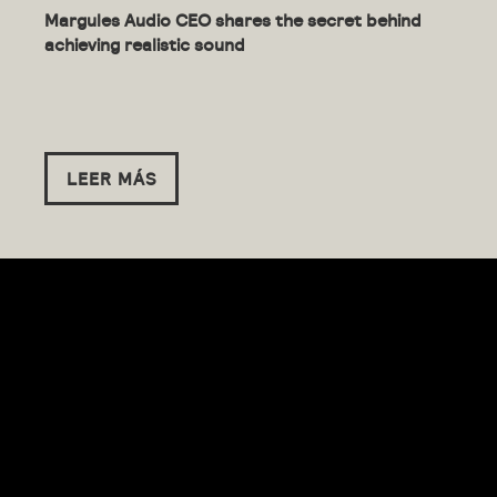
Margules Audio CEO shares the secret behind
achieving realistic sound
LEER MÁS
(English)