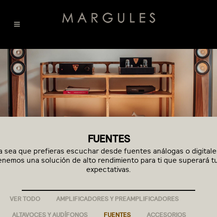
FUENTES
a sea que prefieras escuchar desde fuentes análogas o digitale
enemos una solución de alto rendimiento para ti que superará t
expectativas.
VER TODO
AMPLIFICADORES Y PREAMPLIFICADORES
ALTAVOCES Y AUDÍFONOS
FUENTES
ACCESORIOS